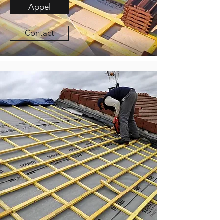
Appel
Contact