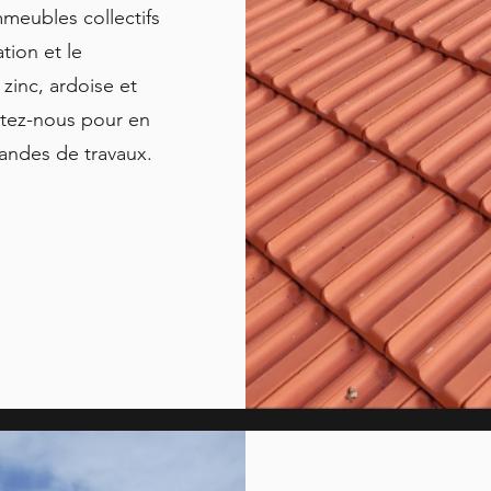
mmeubles collectifs
tion et le
zinc, ardoise et
ctez-nous pour en
andes de travaux.