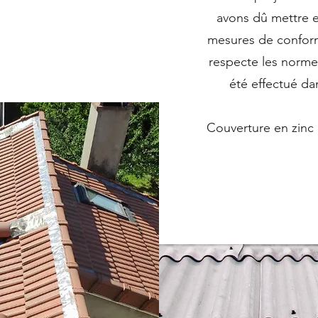
avons dû mettre e
mesures de conformi
respecte les normes
été effectué da
Couverture en zinc