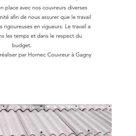
n place avec nos couvreurs diverses
té afin de nous assurer que le travail
 rigoureuses en vigueurs. Le travail a
ns les temps et dans le respect du
budget.
 réaliser par Hornec Couvreur à Gagny