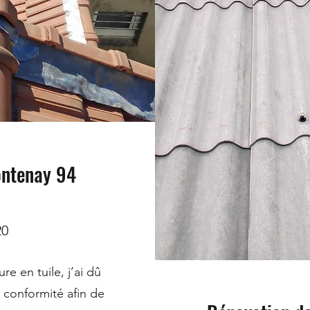
ontenay 94
20
re en tuile, j’ai dû
 conformité afin de