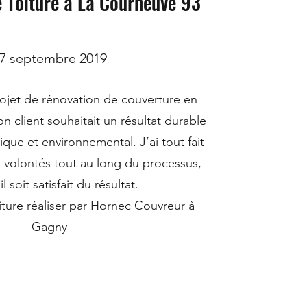
 Toiture à La Courneuve 93
7 septembre 2019
ojet de rénovation de couverture en
n client souhaitait un résultat durable
que et environnemental. J’ai tout fait
 volontés tout au long du processus,
il soit satisfait du résultat.
ture réaliser par Hornec Couvreur à
Gagny