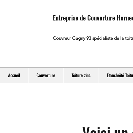
Entreprise de Couverture Horne
Couvreur Gagny 93 spécialiste de la toit
Accueil
Couverture
Toiture zinc
Étanchéité Toit
Voici un