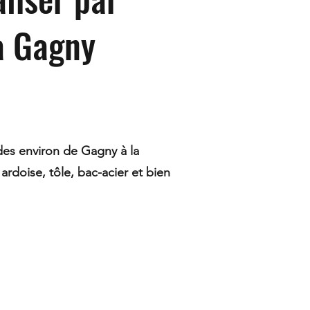
à Gagny
 des environ de Gagny à la
 ardoise, tôle, bac-acier et bien